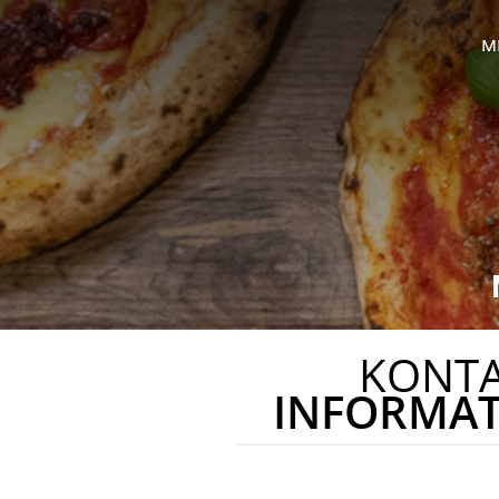
M
KONT
INFORMA