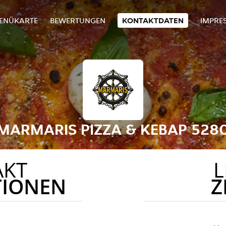
ENÜKARTE
BEWERTUNGEN
KONTAKTDATEN
IMPRE
MARMARIS PIZZA & KEBAP 528
AKT
L
TIONEN
Z