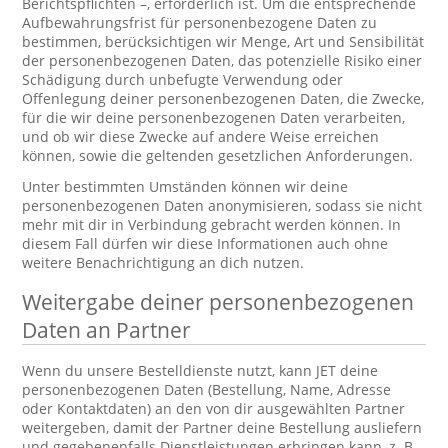
Berichtspflichten –, erforderlich ist. Um die entsprechende
Aufbewahrungsfrist für personenbezogene Daten zu
bestimmen, berücksichtigen wir Menge, Art und Sensibilität
der personenbezogenen Daten, das potenzielle Risiko einer
Schädigung durch unbefugte Verwendung oder
Offenlegung deiner personenbezogenen Daten, die Zwecke,
für die wir deine personenbezogenen Daten verarbeiten,
und ob wir diese Zwecke auf andere Weise erreichen
können, sowie die geltenden gesetzlichen Anforderungen.
Unter bestimmten Umständen können wir deine
personenbezogenen Daten anonymisieren, sodass sie nicht
mehr mit dir in Verbindung gebracht werden können. In
diesem Fall dürfen wir diese Informationen auch ohne
weitere Benachrichtigung an dich nutzen.
Weitergabe deiner personenbezogenen
Daten an Partner
Wenn du unsere Bestelldienste nutzt, kann JET deine
personenbezogenen Daten (Bestellung, Name, Adresse
oder Kontaktdaten) an den von dir ausgewählten Partner
weitergeben, damit der Partner deine Bestellung ausliefern
und gegebenenfalls Dienstleistungen erbringen kann, z. B.