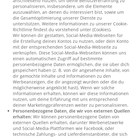
anschließend nutzen, um deine Benutzererfahrung zu
personalisieren, insbesondere, um die Elemente
auszuwählen, an denen du interessiert bist, sowie um
die Gesamtoptimierung unserer Dienste zu
unterstützen. Weitere Informationen zu unserer Cookie-
Richtlinie findest du vorstehend unter (Cookies).
Wir können dir gestatten, Social-Media-Webseiten für
die Erstellung deines Kontos zu nutzen, oder dein Konto
mit der entsprechenden Social-Media-Webseite zu
verknüpfen. Diese Social-Media-Webseiten können uns
einen automatischen Zugriff auf bestimmte
personenbezogene Daten ermöglichen, die sie über dich
gespeichert haben (z. B. von dir angesehene Inhalte, von
dir gemochte Inhalte und Informationen zu den
Werbeanzeigen, die dir angezeigt wurden oder die du
möglicherweise angeklickt hast). Wenn wir solche
Informationen erhalten, können wir diese Informationen
nutzen, um deine Erfahrung mit uns entsprechend
deiner Marketingpräferenzen weiter zu personalisieren.
Personenbezogene Daten, die wir von externen Quellen
erhalten:
Wir können personenbezogene Daten von
externen Quellen erhalten, darunter Werbenetzwerke
und Social-Media-Plattformen wie Facebook, oder
technische Zahlungs- und Lieferdienstanbieter, die sich