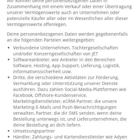
Wir können deine personenbezogenen Daten in
Zusammenhang mit einem Verkauf oder einer Übertragung
unserer Vermögenswerte auch an Unternehmen oder
potenzielle Käufer aller oder im Wesentlichen aller dieser
Vermögenswerte offenlegen.
Deine personenbezogenen Daten werden gegebenenfalls
an die folgenden Parteien weitergegeben:
Verbundene Unternehmen, Tochtergesellschaften
und/oder Konzerngesellschaften von JET
Softwareanbieter, wie Anbieter in den Bereichen
Software, Hosting, App-Support, Lieferung, Logistik,
Informationssicherheit usw.
Dritte, die verschiedene Aktivitäten zur Förderung,
Vermarktung oder Unterstützung unserer Dienste
ausführen. Dazu zählen Social-Media-Plattformen wie
Facebook, Offshore-Kundenservice,
Marketingdienstleister, eCRM-Partner, die unsere
Marketing-E-Mails und Push-Benachrichtigungen
verwalten, Partner, die dir SMS senden, wenn deine
Bestellung unterwegs ist, und Lieferunternehmen, die
deine Bestellung an dich liefern.
Umsetzungspartner
Händler, Zahlungs- und Kartendienstleister wie Adyen