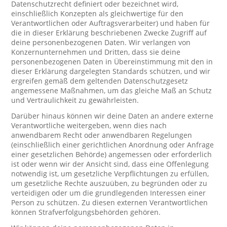
Datenschutzrecht definiert oder bezeichnet wird,
einschließlich Konzepten als gleichwertige für den
Verantwortlichen oder Auftragsverarbeiter) und haben für
die in dieser Erklärung beschriebenen Zwecke Zugriff auf
deine personenbezogenen Daten. Wir verlangen von
Konzernunternehmen und Dritten, dass sie deine
personenbezogenen Daten in Übereinstimmung mit den in
dieser Erklärung dargelegten Standards schützen, und wir
ergreifen gemäß dem geltenden Datenschutzgesetz
angemessene Maßnahmen, um das gleiche Maß an Schutz
und Vertraulichkeit zu gewährleisten.
Darüber hinaus können wir deine Daten an andere externe
Verantwortliche weitergeben, wenn dies nach
anwendbarem Recht oder anwendbaren Regelungen
(einschließlich einer gerichtlichen Anordnung oder Anfrage
einer gesetzlichen Behörde) angemessen oder erforderlich
ist oder wenn wir der Ansicht sind, dass eine Offenlegung
notwendig ist, um gesetzliche Verpflichtungen zu erfüllen,
um gesetzliche Rechte auszuüben, zu begründen oder zu
verteidigen oder um die grundlegenden Interessen einer
Person zu schützen. Zu diesen externen Verantwortlichen
können Strafverfolgungsbehörden gehören.