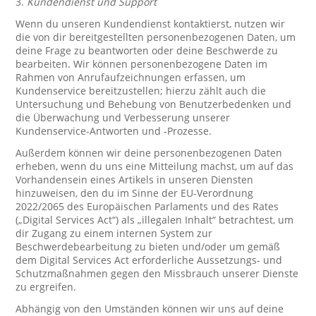
3.
Kundendienst und Support
Wenn du unseren Kundendienst kontaktierst, nutzen wir
die von dir bereitgestellten personenbezogenen Daten, um
deine Frage zu beantworten oder deine Beschwerde zu
bearbeiten. Wir können personenbezogene Daten im
Rahmen von Anrufaufzeichnungen erfassen, um
Kundenservice bereitzustellen; hierzu zählt auch die
Untersuchung und Behebung von Benutzerbedenken und
die Überwachung und Verbesserung unserer
Kundenservice-Antworten und -Prozesse.
Außerdem können wir deine personenbezogenen Daten
erheben, wenn du uns eine Mitteilung machst, um auf das
Vorhandensein eines Artikels in unseren Diensten
hinzuweisen, den du im Sinne der EU-Verordnung
2022/2065 des Europäischen Parlaments und des Rates
(„Digital Services Act“) als „illegalen Inhalt“ betrachtest, um
dir Zugang zu einem internen System zur
Beschwerdebearbeitung zu bieten und/oder um gemäß
dem Digital Services Act erforderliche Aussetzungs- und
Schutzmaßnahmen gegen den Missbrauch unserer Dienste
zu ergreifen.
Abhängig von den Umständen können wir uns auf deine