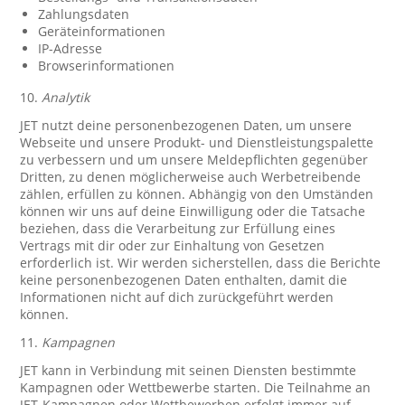
Zahlungsdaten
Geräteinformationen
IP-Adresse
Browserinformationen
10.
Analytik
JET nutzt deine personenbezogenen Daten, um unsere
Webseite und unsere Produkt- und Dienstleistungspalette
zu verbessern und um unsere Meldepflichten gegenüber
Dritten, zu denen möglicherweise auch Werbetreibende
zählen, erfüllen zu können. Abhängig von den Umständen
können wir uns auf deine Einwilligung oder die Tatsache
beziehen, dass die Verarbeitung zur Erfüllung eines
Vertrags mit dir oder zur Einhaltung von Gesetzen
erforderlich ist. Wir werden sicherstellen, dass die Berichte
keine personenbezogenen Daten enthalten, damit die
Informationen nicht auf dich zurückgeführt werden
können.
11.
Kampagnen
JET kann in Verbindung mit seinen Diensten bestimmte
Kampagnen oder Wettbewerbe starten. Die Teilnahme an
JET-Kampagnen oder Wettbewerben erfolgt immer auf