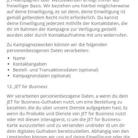
freiwilliger Basis. Wir beziehen uns hierbei möglicherweise
auf deine Einwilligung, es sei denn, deine Einwilligung ist
gemäß geltendem Recht nicht erforderlich. Du kannst
deine Einwilligung jederzeit mithilfe der Kontaktdaten, die
dir im Rahmen der Kampagne zur Verfügung gestellt
wurden oder durch Kontaktaufnahme mit uns widerrufen.
Zu Kampagnezwecken können wir die folgenden
personenbezogenen Daten verarbeiten:
Name
Kontaktangaben
Bestell- und Transaktionsdaten (optional)
Kampagnendaten (optional)
12.
JET for Business
Wir verarbeiten personenbezogene Daten, a wenn du dein
JET for Business-Guthaben nutzt, um eine Bestellung zu
bezahlen, die du über unsere Dienste aufgegeben hast, b)
wenn du Produkte und Dienste von JET for Business nutzt
oder mit diesen interagierst, c) um die JET for Business-
Karte auszustellen und zu versenden und/oder d) um dir
dein digitales Guthaben bereitzustellen. Abhängig von den
Umständen können wir uns auf deine Einwilligung oder die