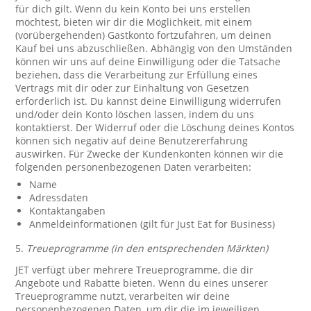
für dich gilt. Wenn du kein Konto bei uns erstellen
möchtest, bieten wir dir die Möglichkeit, mit einem
(vorübergehenden) Gastkonto fortzufahren, um deinen
Kauf bei uns abzuschließen. Abhängig von den Umständen
können wir uns auf deine Einwilligung oder die Tatsache
beziehen, dass die Verarbeitung zur Erfüllung eines
Vertrags mit dir oder zur Einhaltung von Gesetzen
erforderlich ist. Du kannst deine Einwilligung widerrufen
und/oder dein Konto löschen lassen, indem du uns
kontaktierst. Der Widerruf oder die Löschung deines Kontos
können sich negativ auf deine Benutzererfahrung
auswirken. Für Zwecke der Kundenkonten können wir die
folgenden personenbezogenen Daten verarbeiten:
Name
Adressdaten
Kontaktangaben
Anmeldeinformationen (gilt für Just Eat for Business)
5.
Treueprogramme (in den entsprechenden Märkten)
JET verfügt über mehrere Treueprogramme, die dir
Angebote und Rabatte bieten. Wenn du eines unserer
Treueprogramme nutzt, verarbeiten wir deine
personenbezogenen Daten, um dir die im jeweiligen